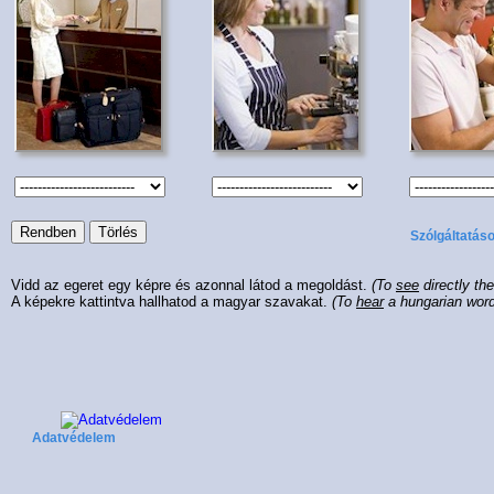
Szólgáltatáso
Vidd az egeret egy képre és azonnal látod a megoldást.
(To
see
directly th
A képekre kattintva hallhatod a magyar szavakat.
(To
hear
a hungarian wor
Adatvédelem