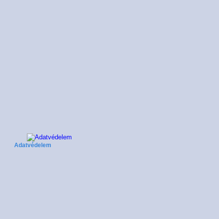
Adatvédelem