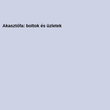
Akasztófa: boltok és üzletek