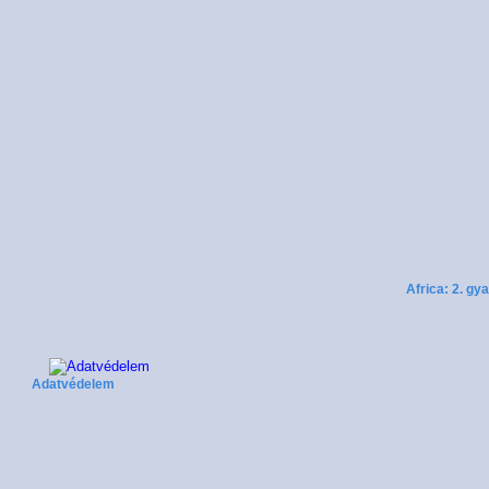
Africa: 2. gy
Adatvédelem