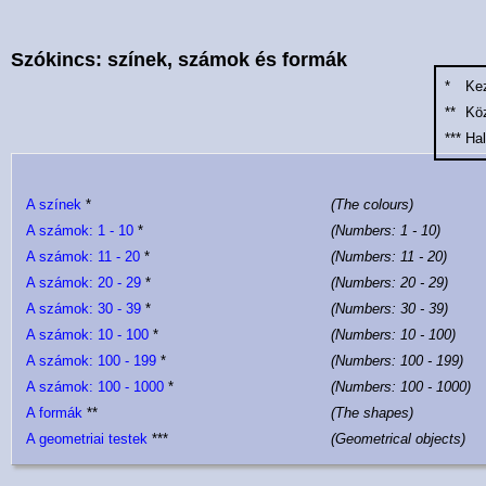
Szókincs: színek, számok és formák
*
Ke
**
Kö
***
Ha
A színek
*
(The colours)
A számok: 1 - 10
*
(Numbers: 1 - 10)
A számok: 11 - 20
*
(Numbers: 11 - 20)
A számok: 20 - 29
*
(Numbers: 20 - 29)
A számok: 30 - 39
*
(Numbers: 30 - 39)
A számok: 10 - 100
*
(Numbers: 10 - 100)
A számok: 100 - 199
*
(Numbers: 100 - 199)
A számok: 100 - 1000
*
(Numbers: 100 - 1000)
A formák
**
(The shapes)
A geometriai testek
***
(Geometrical objects)