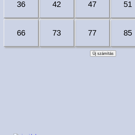
36
42
47
51
66
73
77
85