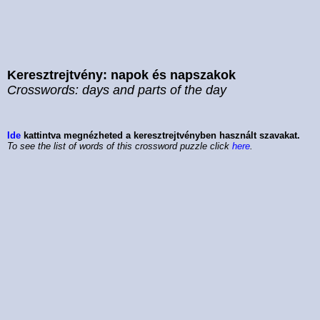
Keresztrejtvény: napok és napszakok
Crosswords: days and parts of the day
Ide
kattintva megnézheted a keresztrejtvényben használt szavakat.
To see the list of words of this crossword puzzle click
here
.